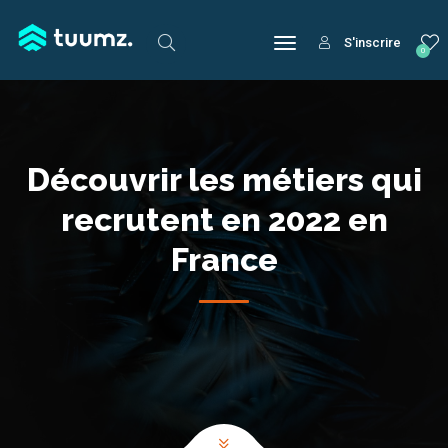
S'inscrire
0
Découvrir les métiers qui
recrutent en 2022 en
France