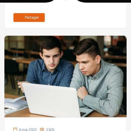
Partager
4 mai 2022
2503