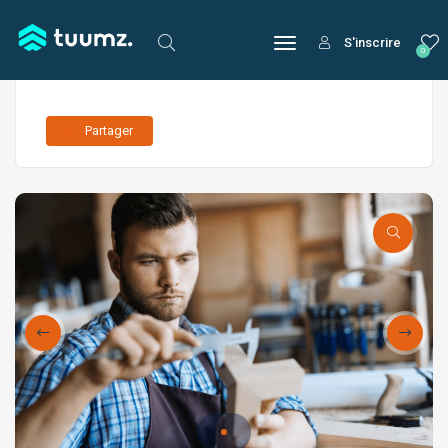
S'inscrire
0
Partager