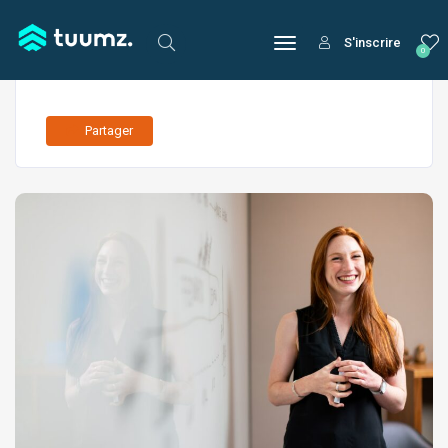
S'inscrire
0
Partager