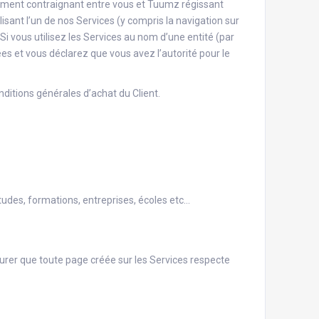
uement contraignant entre vous et Tuumz régissant
ilisant l’un de nos Services (y compris la navigation sur
Si vous utilisez les Services au nom d’une entité (par
es et vous déclarez que vous avez l’autorité pour le
ditions générales d’achat du Client.
tudes, formations, entreprises, écoles etc…
surer que toute page créée sur les Services respecte