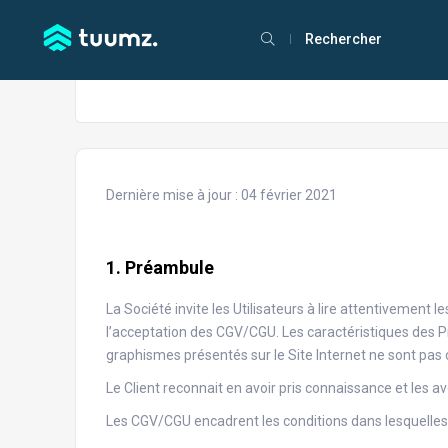
Rechercher
Dernière mise à jour : 04 février 2021
1. Préambule
La Société invite les Utilisateurs à lire attentivemen
l’acceptation des CGV/CGU. Les caractéristiques des Pro
graphismes présentés sur le Site Internet ne sont pas 
Le Client reconnait en avoir pris connaissance et les 
Les CGV/CGU encadrent les conditions dans lesquelles 