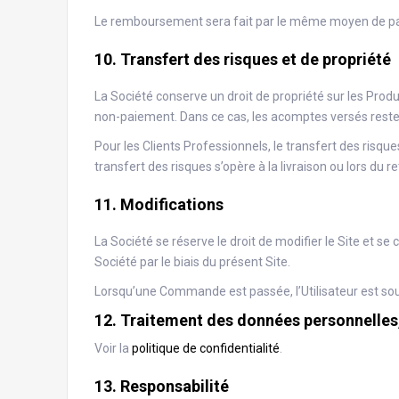
Le remboursement sera fait par le même moyen de paie
10. Transfert des risques et de propriété
La Société conserve un droit de propriété sur les Prod
non-paiement. Dans ce cas, les acomptes versés restero
Pour les Clients Professionnels, le transfert des risq
transfert des risques s’opère à la livraison ou lors du 
11. Modifications
La Société se réserve le droit de modifier le Site et s
Société par le biais du présent Site.
Lorsqu’une Commande est passée, l’Utilisateur est so
12. Traitement des données personnelles
Voir la
politique de confidentialité
.
13. Responsabilité