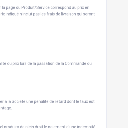
sur la page du Produit/Service correspond au prix en
x indiqué n’inclut pas les frais de livraison qui seront
lité du prix lors de la passation de la Commande ou
er à la Société une pénalité de retard dont le taux est
entage.
el produira de plein droit le paiement d’une indemnité