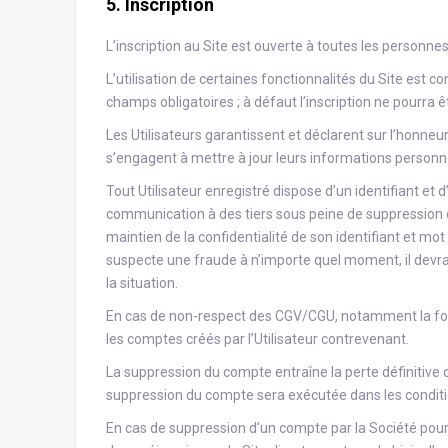
5. Inscription
L’inscription au Site est ouverte à toutes les personne
L’utilisation de certaines fonctionnalités du Site est cond
champs obligatoires ; à défaut l’inscription ne pourra 
Les Utilisateurs garantissent et déclarent sur l’honne
s’engagent à mettre à jour leurs informations personne
Tout Utilisateur enregistré dispose d’un identifiant et
communication à des tiers sous peine de suppression d
maintien de la confidentialité de son identifiant et mot
suspecte une fraude à n’importe quel moment, il devra 
la situation.
En cas de non-respect des CGV/CGU, notamment la fourn
les comptes créés par l’Utilisateur contrevenant.
La suppression du compte entraîne la perte définitive 
suppression du compte sera exécutée dans les condit
En cas de suppression d’un compte par la Société pour