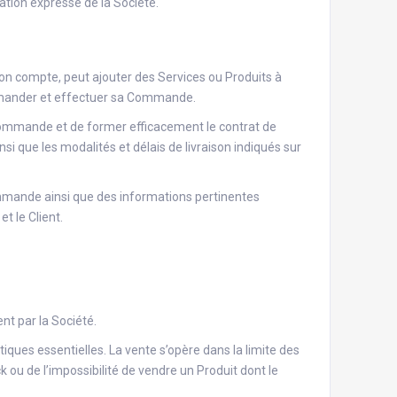
sation expresse de la Société.
r son compte, peut ajouter des Services ou Produits à
 commander et effectuer sa Commande.
a Commande et de former efficacement le contrat de
si que les modalités et délais de livraison indiqués sur
Commande ainsi que des informations pertinentes
t le Client.
nt par la Société.
tiques essentielles. La vente s’opère dans la limite des
 ou de l’impossibilité de vendre un Produit dont le