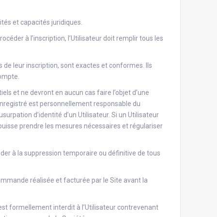
tés et capacités juridiques.
océder à l’inscription, l’Utilisateur doit remplir tous les
de leur inscription, sont exactes et conformes. Ils
compte.
iels et ne devront en aucun cas faire l’objet d’une
 enregistré est personnellement responsable du
rpation d’identité d’un Utilisateur. Si un Utilisateur
 puisse prendre les mesures nécessaires et régulariser
er à la suppression temporaire ou définitive de tous
ommande réalisée et facturée par le Site avant la
t formellement interdit à l’Utilisateur contrevenant