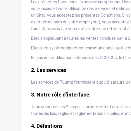
Les présentes Conditions du service comprennent les 
votre accès et votre utilisation des Services et définiss
un Site), vous acceptez les présentes Conditions. Si vo
exemple au nom de votre employeur), vous acceptez les 
faire. Dans ce cas, « vous » et « votre » se référeront 
Elles s’appliquent à toutes les ventes conclues par la
Elles sont systématiquement communiquées au Client 
En cas de modification ultérieure des CGV/CGU, le Cli
2.
Les services
Les services de Tuumz fournissent aux Utilisateurs un 
3.
Notre rôle d’interface.
Tuumz fournit ses Services, qui permettent aux Utilisa
toutes les lois, règles et réglementations locales, étati
4. Définitions