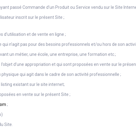
ant passé Commande d’un Produit ou Service vendu sur le Site Interne
ateur inscrit sur le présent Site ;
d’utilisation et de vente en ligne ;
qui n’agit pas pour des besoins professionnels et/ou hors de son activit
ant un métier, une école, une entreprise, une formation etc.;
l’objet d’une appropriation et qui sont proposées en vente sur le présent
hysique qui agit dans le cadre de son activité professionnelle ;
isting existant sur le site internet;
posées en vente sur le présent Site ;
com
;
o)
u Site.