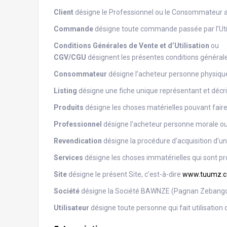
Client
désigne le Professionnel ou le Consommateur ay
Commande
désigne toute commande passée par l’Utilis
Conditions Générales de Vente et d’Utilisation
ou
CGV/CGU
désignent les présentes conditions générales 
Consommateur
désigne l’acheteur personne physique 
Listing
désigne une fiche unique représentant et décriv
Produits
désigne les choses matérielles pouvant faire 
Professionnel
désigne l’acheteur personne morale ou p
Revendication
désigne la procédure d’acquisition d’un l
Services
désigne les choses immatérielles qui sont pro
Site
désigne le présent Site, c’est-à-dire
www.tuumz.
Société
désigne la Société BAWNZE (Pagnan Zebang
Utilisateur
désigne toute personne qui fait utilisation d