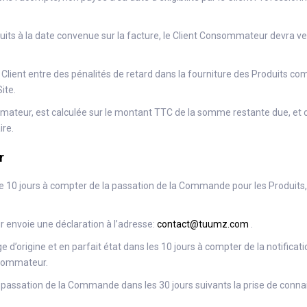
uits à la date convenue sur la facture, le Client Consommateur devra ver
lient entre des pénalités de retard dans la fourniture des Produits c
ite.
mmateur, est calculée sur le montant TTC de la somme restante due, et 
ire.
r
 10 jours à compter de la passation de la Commande pour les Produits, s
r envoie une déclaration à l’adresse:
contact@tuumz.com
.
 d’origine et en parfait état dans les 10 jours à compter de la notificat
nsommateur.
la passation de la Commande dans les 30 jours suivants la prise de conna