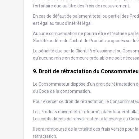
forfaitaire due au titre des frais de recouvrement.
En cas de défaut de paiement total ou partiel des Prod
est égal au taux d’intérêt légal.
Aucune compensation ne pourra être effectuée par le C
Société au titre de l’achat de Produits proposés sur le S
La pénalité due par le Client, Professionnel ou Conso
qu’aucune mise en demeure préalable ne soit nécessa
9. Droit de rétractation du Consommateu
Le Consommateur dispose d’un droit de rétractation de
du Code de la consommation.
Pour exercer ce droit de rétractation, le Consommateu
Les Produits doivent être retournés dans leur emballage
Les coûts directs de renvoi restent à la charge du Co
Il sera remboursé de la totalité des frais versés pour 
rétractation.