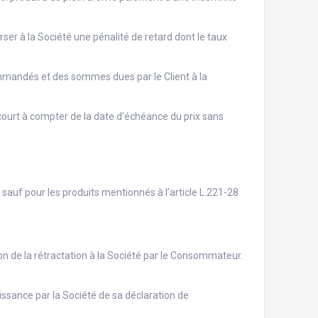
ser à la Société une pénalité de retard dont le taux
ommandés et des sommes dues par le Client à la
court à compter de la date d’échéance du prix sans
auf pour les produits mentionnés à l’article L.221-28
ion de la rétractation à la Société par le Consommateur.
issance par la Société de sa déclaration de