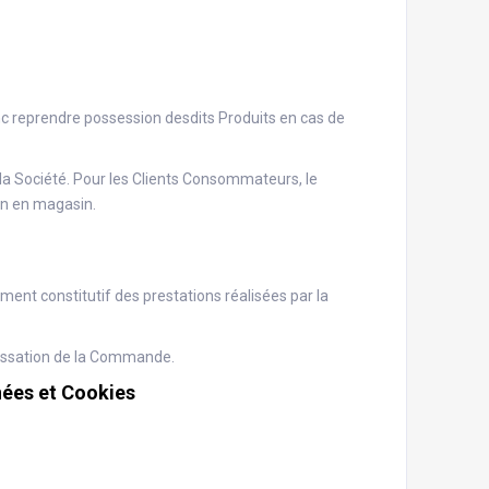
onc reprendre possession desdits Produits en cas de
 la Société. Pour les Clients Consommateurs, le
son en magasin.
ément constitutif des prestations réalisées par la
passation de la Commande.
nées et Cookies