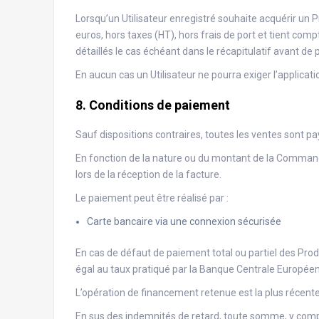
Lorsqu’un Utilisateur enregistré souhaite acquérir un Pr
euros, hors taxes (HT), hors frais de port et tient comp
détaillés le cas échéant dans le récapitulatif avant d
En aucun cas un Utilisateur ne pourra exiger l’applicat
8. Conditions de paiement
Sauf dispositions contraires, toutes les ventes son
En fonction de la nature ou du montant de la Commande,
lors de la réception de la facture.
Le paiement peut être réalisé par :
Carte bancaire via une connexion sécurisée
En cas de défaut de paiement total ou partiel des Produ
égal au taux pratiqué par la Banque Centrale Europée
L’opération de financement retenue est la plus récent
En sus des indemnités de retard, toute somme, y compri