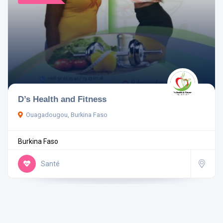
D’s Health and Fitness
Ouagadougou, Burkina Faso
Burkina Faso
Santé