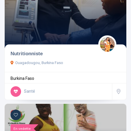
Nutritionniste
Ouagadougou, Burkina Faso
Burkina Faso
Santé
En vedette