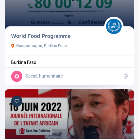
Pays
World Food Programme
Ouagadougou, Burkina Faso
Rechercher
Burkina Faso
Réinitialiser les filtres
Social, humanitaire