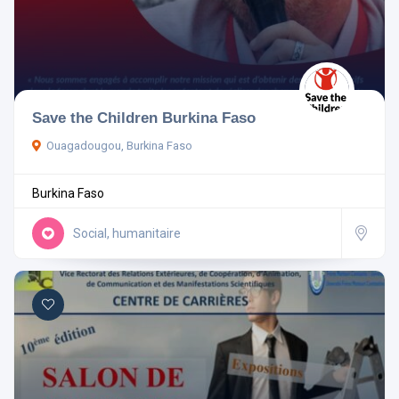
Save the Children Burkina Faso
Ouagadougou, Burkina Faso
Burkina Faso
Social, humanitaire