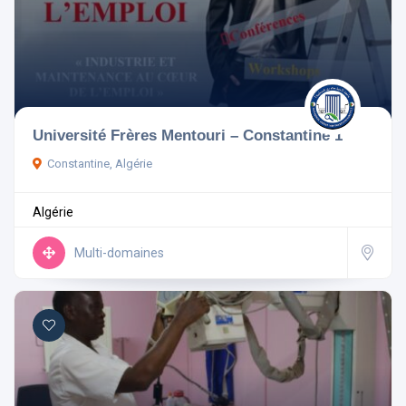
Université Frères Mentouri – Constantine 1
Constantine, Algérie
Algérie
Multi-domaines