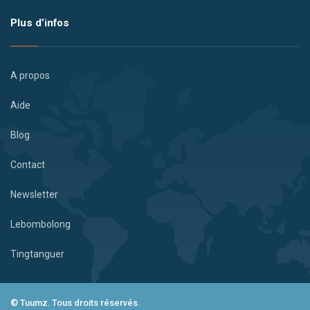
Plus d’infos
A propos
Aide
Blog
Contact
Newsletter
Lebombolong
Tingtanguer
© Tuumz. Tous droits réservés.