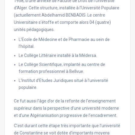
1958, d’une annexe de Faculté de Droit de l’Université
d’Alger. Cette structure, installée à l’Université Populaire
(actuellement Abdelhamid BENBADIS. Le centre
Universitaire s’étoffe et comporte alors 04 (quatre)
unités pédagogiques.
L’Ecole de Médecine et de Pharmacie au sein de
l’hôpital.
Le Collège Littéraire installé à la Médersa.
Le Collège Scientifique, implanté au centre de
formation professionnel à Bellvue.
L’Institut d’Etudes Juridiques situé à l’université
populaire.
Ce fut aussi l’âge d’or de la refonte de l’enseignement
supérieur dans la perspective d’une université moderne
et d’une Algérianisation progressive de l’encadrement.
C’est durant cette étape très importante que l’université
de Constantine se voit dotée d’importants moyens