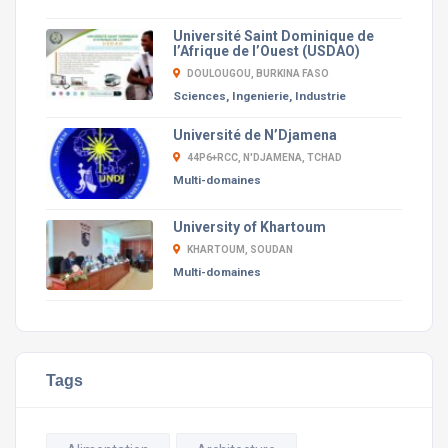
Université Saint Dominique de
l’Afrique de l’Ouest (USDAO)
DOULOUGOU, BURKINA FASO
Sciences, Ingenierie, Industrie
Université de N’Djamena
44P6+RCC, N'DJAMENA, TCHAD
Multi-domaines
University of Khartoum
KHARTOUM, SOUDAN
Multi-domaines
Tags