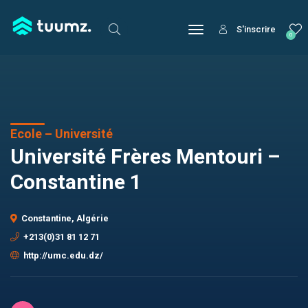
S'inscrire
0
Ecole – Université
Université Frères Mentouri –
Constantine 1
Constantine, Algérie
+213(0)31 81 12 71
http://umc.edu.dz/