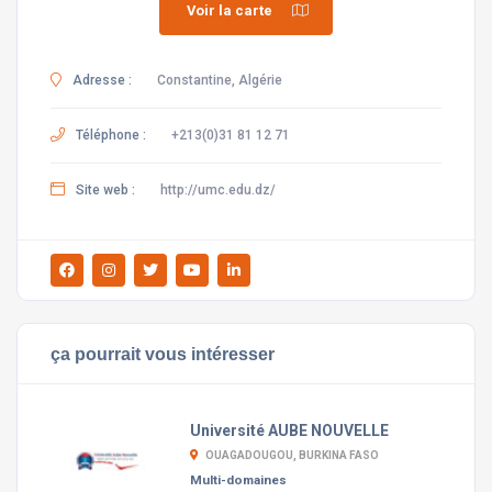
Voir la carte
Adresse :
Constantine, Algérie
Téléphone :
+213(0)31 81 12 71
Site web :
http://umc.edu.dz/
ça pourrait vous intéresser
Université AUBE NOUVELLE
OUAGADOUGOU, BURKINA FASO
Multi-domaines