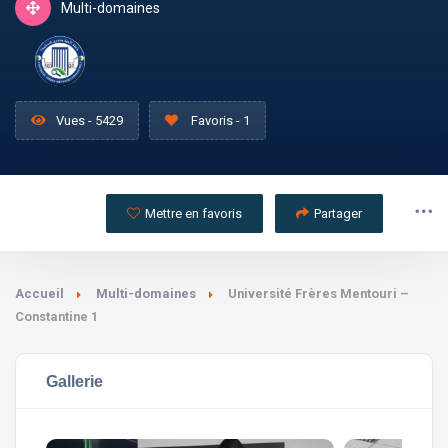
Multi-domaines
Vues - 5429
Favoris - 1
Mettre en favoris
Partager
Accueil
Multi-domaines
Université Frères Mentouri –
Constantine 1
Gallerie