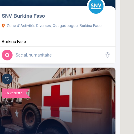
SNV Burkina Faso
Zone d´Activités Diverses, Ouagadougou, Burkina Faso
Burkina Faso
Social, humanitaire
En vedette