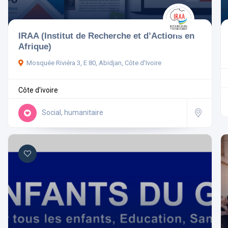
IRAA (Institut de Recherche et d’Actions en
Afrique)
Mosquée Riviéra 3, E 80, Abidjan, Côte d'Ivoire
Côte d'ivoire
Social, humanitaire