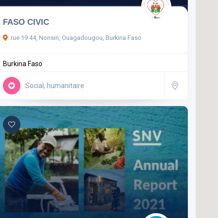
FASO CIVIC
rue 19.44, Nonsin, Ouagadougou, Burkina Faso
Burkina Faso
Social, humanitaire