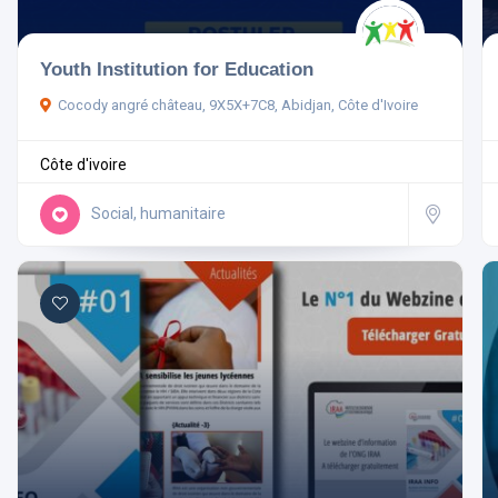
Youth Institution for Education
Cocody angré château, 9X5X+7C8, Abidjan, Côte d'Ivoire
Côte d'ivoire
Social, humanitaire