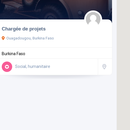
Chargée de projets
Ouagadougou, Burkina Faso
Burkina Faso
Social, humanitaire