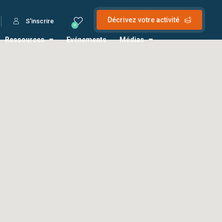
Décrivez votre activité
S'inscrire
0
Ressources
Evénements
Médias