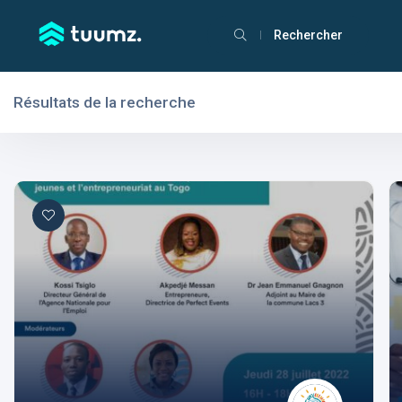
Rechercher
Résultats de la recherche
Filtres
Domaines
Social, humanitaire
Aptitudes
Centres d'intérêt