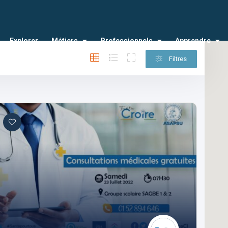
Explorer
Métiers
Professionnels
Apprendre
Filtres