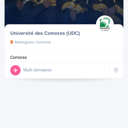
Pays
Université des Comores (UDC)
Mavingouni, Comores
Rechercher
Comores
Réinitialiser les filtres
Multi-domaines