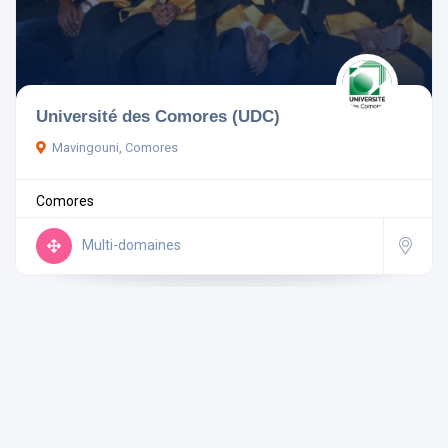
Comores
Université des Comores (UDC)
Mavingouni, Comores
Rechercher
Comores
Réinitialiser les filtres
Multi-domaines