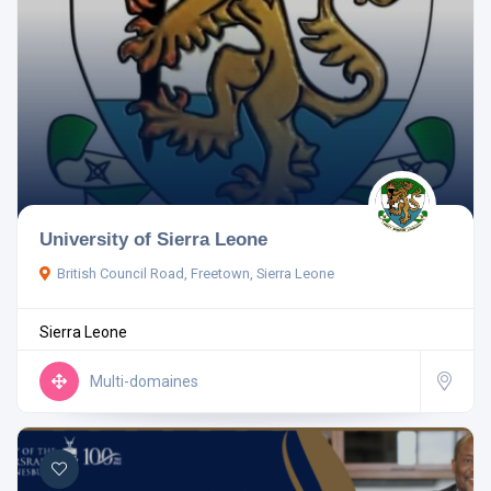
University of Sierra Leone
British Council Road, Freetown, Sierra Leone
Sierra Leone
Multi-domaines