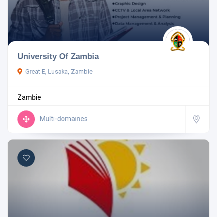
Pays
University Of Zambia
Great E, Lusaka, Zambie
Rechercher
Zambie
Réinitialiser les filtres
Multi-domaines