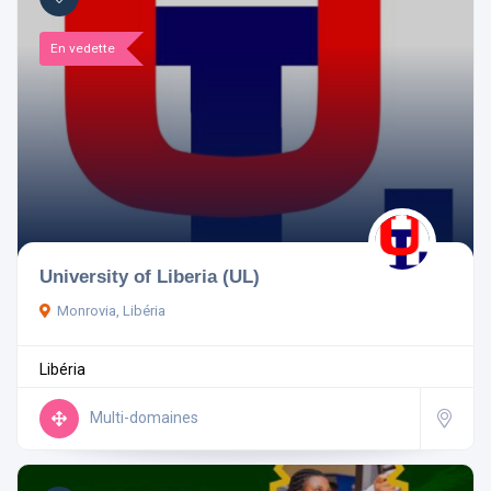
En vedette
University of Liberia (UL)
Monrovia, Libéria
Libéria
Multi-domaines