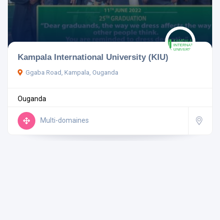
Ouganda
Kampala International University (KIU)
Ggaba Road, Kampala, Ouganda
Rechercher
Ouganda
Réinitialiser les filtres
Multi-domaines