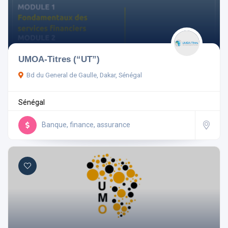
Sénégal
UMOA-Titres (“UT”)
Bd du General de Gaulle, Dakar, Sénégal
Rechercher
Sénégal
Réinitialiser les filtres
Banque, finance, assurance