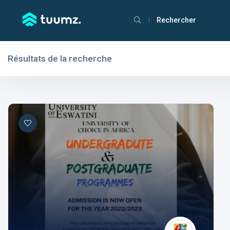
Rechercher
Résultats de la recherche
Filtres
Domaines
Domaines
Aptitudes
Centres d'intérêt