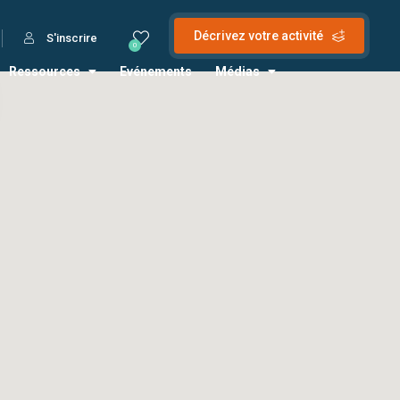
Décrivez votre activité
S'inscrire
0
Ressources
Evénements
Médias