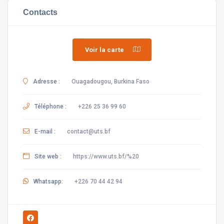
Contacts
Voir la carte
Adresse :
Ouagadougou, Burkina Faso
Téléphone :
+226 25 36 99 60
E-mail :
contact@uts.bf
Site web :
https://www.uts.bf/%20
Whatsapp:
+226 70 44 42 94