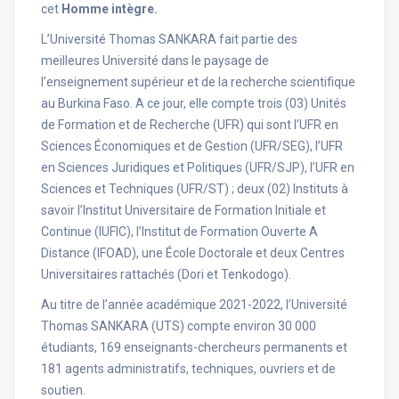
cet
Homme intègre.
L’Université Thomas SANKARA fait partie des
meilleures Université dans le paysage de
l’enseignement supérieur et de la recherche scientifique
au Burkina Faso. A ce jour, elle compte trois (03) Unités
de Formation et de Recherche (UFR) qui sont l’UFR en
Sciences Économiques et de Gestion (UFR/SEG), l’UFR
en Sciences Juridiques et Politiques (UFR/SJP), l’UFR en
Sciences et Techniques (UFR/ST) ; deux (02) Instituts à
savoir l’Institut Universitaire de Formation Initiale et
Continue (IUFIC), l’Institut de Formation Ouverte A
Distance (IFOAD), une École Doctorale et deux Centres
Universitaires rattachés (Dori et Tenkodogo).
Au titre de l’année académique 2021-2022, l’Université
Thomas SANKARA (UTS) compte environ 30 000
étudiants, 169 enseignants-chercheurs permanents et
181 agents administratifs, techniques, ouvriers et de
soutien.