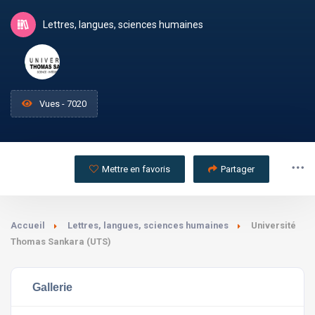
Lettres, langues, sciences humaines
Vues - 7020
Mettre en favoris
Partager
Accueil
Lettres, langues, sciences humaines
Université
Thomas Sankara (UTS)
Gallerie