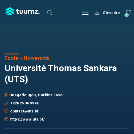
S'inscrire
0
Ecole – Université
Université Thomas Sankara
(UTS)
Ouagadougou, Burkina Faso
+226 25 36 99 60
contact@uts.bf
https://www.uts.bf/