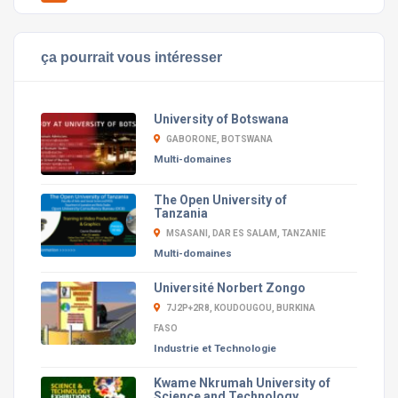
ça pourrait vous intéresser
University of Botswana
GABORONE, BOTSWANA
Multi-domaines
The Open University of
Tanzania
MSASANI, DAR ES SALAM, TANZANIE
Multi-domaines
Université Norbert Zongo
7J2P+2R8, KOUDOUGOU, BURKINA
FASO
Industrie et Technologie
Kwame Nkrumah University of
Science and Technology