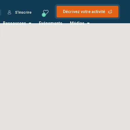
Décrivez votre activité
S'inscrire
0
Ressources
Evénements
Médias