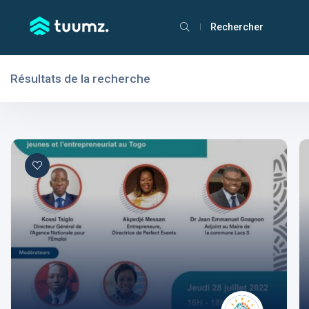
Rechercher
Résultats de la recherche
Filtres
Domaines
Domaines
Aptitudes
Centres d'intérêt