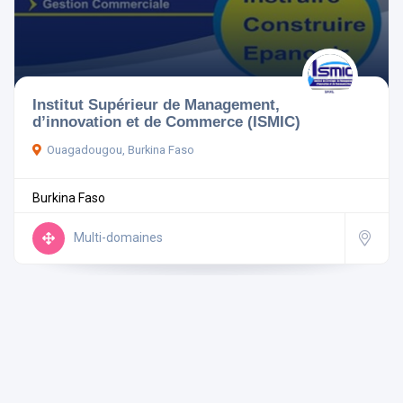
Pays
Institut Supérieur de Management,
d’innovation et de Commerce (ISMIC)
Ouagadougou, Burkina Faso
Rechercher
Burkina Faso
Réinitialiser les filtres
Multi-domaines