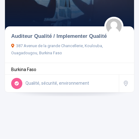
Pays
Auditeur Qualité / Implementer Qualité
387 Avenue de la grande Chancellerie, Koulouba,
Rechercher
Ouagadougou, Burkina Faso
Burkina Faso
Réinitialiser les filtres
Qualité, sécurité, environnement