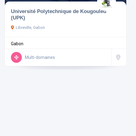
Université Polytechnique de Kougouleu
Gabon
(UPK)
Libreville, Gabon
Gabon
Rechercher
Multi-domaines
Réinitialiser les filtres