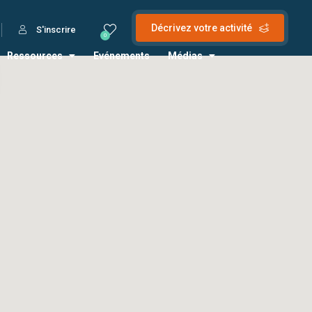
Décrivez votre activité
S'inscrire
0
Ressources
Evénements
Médias