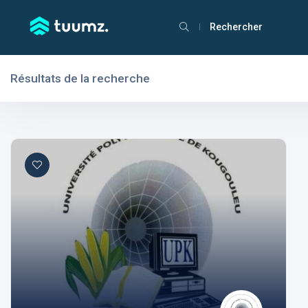
Rechercher
Résultats de la recherche
Filtres
Domaines
Domaines
Aptitudes
Centres d'intérêt