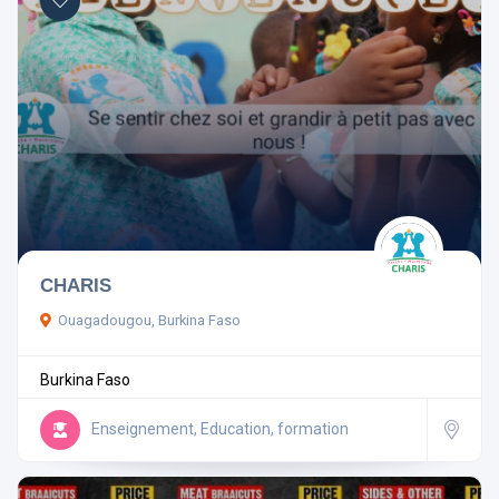
CHARIS
Ouagadougou, Burkina Faso
Burkina Faso
Enseignement, Education, formation