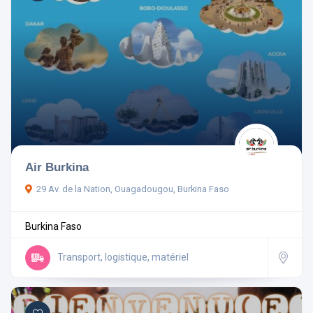
Air Burkina
29 Av. de la Nation, Ouagadougou, Burkina Faso
Burkina Faso
Transport, logistique, matériel