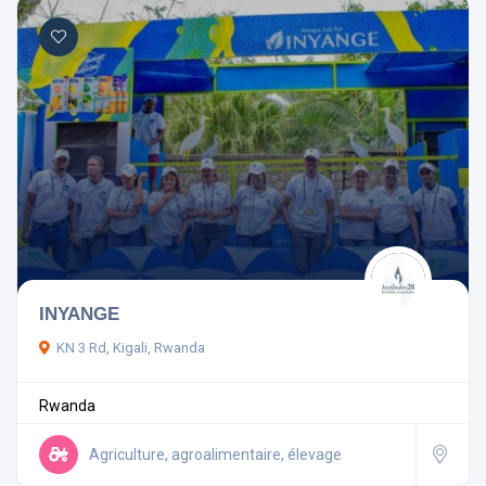
INYANGE
KN 3 Rd, Kigali, Rwanda
Rwanda
Agriculture, agroalimentaire, élevage