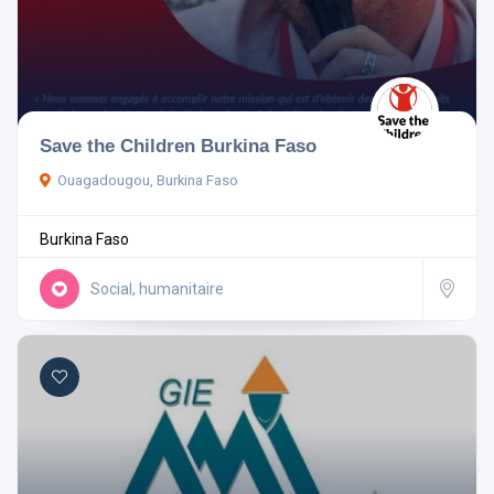
Save the Children Burkina Faso
Ouagadougou, Burkina Faso
Burkina Faso
Social, humanitaire