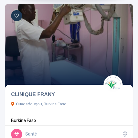
CLINIQUE FRANY
Ouagadougou, Burkina Faso
Burkina Faso
Santé