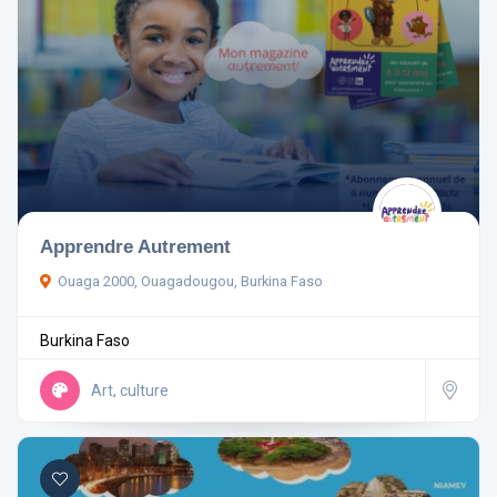
Apprendre Autrement
Ouaga 2000, Ouagadougou, Burkina Faso
Burkina Faso
Art, culture