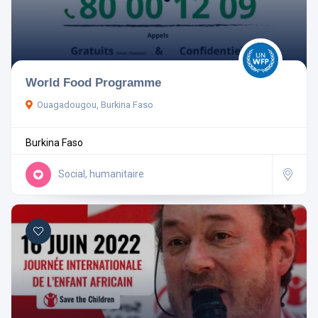
Pays
World Food Programme
Ouagadougou, Burkina Faso
Rechercher
Burkina Faso
Réinitialiser les filtres
Social, humanitaire