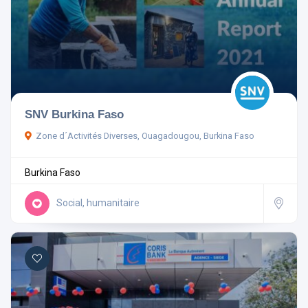
SNV Burkina Faso
Zone d´Activités Diverses, Ouagadougou, Burkina Faso
Burkina Faso
Social, humanitaire