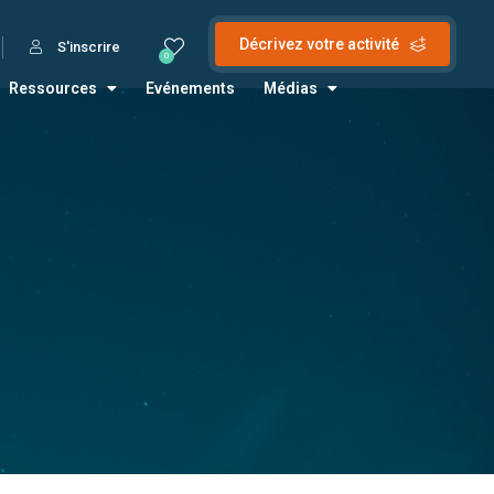
Décrivez votre activité
S'inscrire
0
Ressources
Evénements
Médias