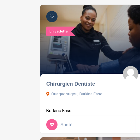
En vedette
Chirurgien Dentiste
Ouagadougou, Burkina Faso
Burkina Faso
Santé