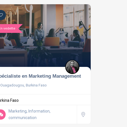
En vedette
pécialiste en Marketing Management
Ouagadougou, Burkina Faso
rkina Faso
Marketing, Information,
communication