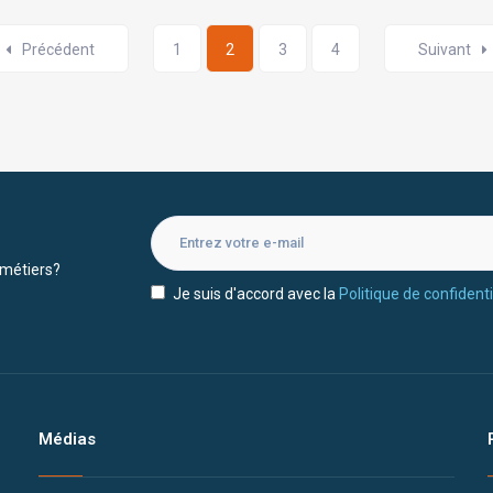
Précédent
1
2
3
4
Suivant
 métiers?
Je suis d'accord avec la
Politique de confidenti
Médias