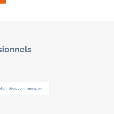
sionnels
Information, communication