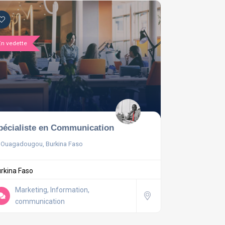
En vedette
pécialiste en Communication
Ouagadougou, Burkina Faso
rkina Faso
Marketing, Information,
communication