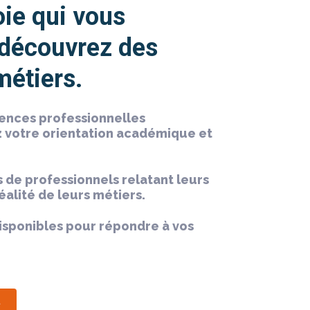
oie qui vous
 découvrez des
métiers.
iences professionnelles
 votre orientation académique et
ls de professionnels relatant leurs
éalité de leurs métiers.
disponibles pour répondre à vos