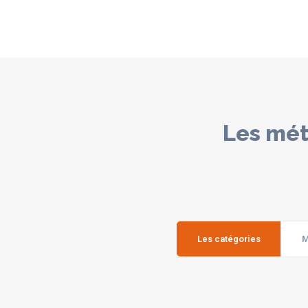
Les mét
Les catégories
M