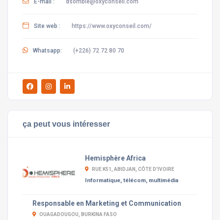
E-mail :
dsombie@oxyconseil.com
Site web :
https://www.oxyconseil.com/
Whatsapp:
(+226) 72 72 80 70
ça peut vous intéresser
Hemisphère Africa
RUE K51, ABIDJAN, CÔTE D'IVOIRE
Informatique, télécom, multimédia
Responsable en Marketing et Communication
OUAGADOUGOU, BURKINA FASO