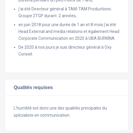
Burkina pendant un peu moins de 7 ans,
j’ai été Directeur général à TAM-TAM Productions-
Groupe 2TGP durant 2 années,
en juin 2018 pour une durée de 1 an et 8 mois j’ai été
Head External and media relations et également Head
Corporate Communication en 2020 à UBA BURKINA.
De 2020 à nos jours je suis directeur général à Oxy
Conseil.
Qualités requises
L’humilité est donc une des qualités principales du
spécialiste en communication.