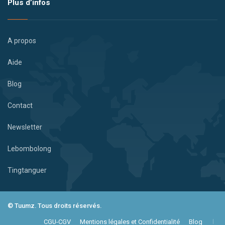
Plus d’infos
A propos
Aide
Blog
Contact
Newsletter
Lebombolong
Tingtanguer
© Tuumz. Tous droits réservés.
CGU-CGV
Mentions légales et Confidentialité
Blog