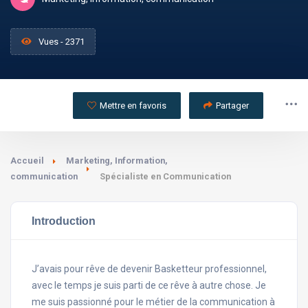
Vues - 2371
Mettre en favoris
Partager
Accueil
Marketing, Information,
communication
Spécialiste en Communication
Introduction
J’avais pour rêve de devenir Basketteur professionnel,
avec le temps je suis parti de ce rêve à autre chose. Je
me suis passionné pour le métier de la communication à