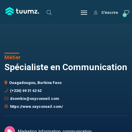
S'inscrire
0
Métier
Spécialiste en Communication
Ouagadougou, Burkina Faso
(+226) 69 31 62 62
dsombie@oxyconseil.com
https://www.oxyconseil.com/
Marketing, Information, communication