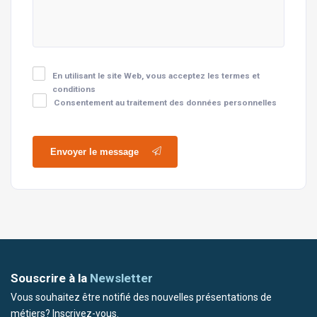
En utilisant le site Web, vous acceptez les termes et
conditions
Consentement au traitement des données personnelles
Envoyer le message
Souscrire à la
Newsletter
Vous souhaitez être notifié des nouvelles présentations de
métiers? Inscrivez-vous.