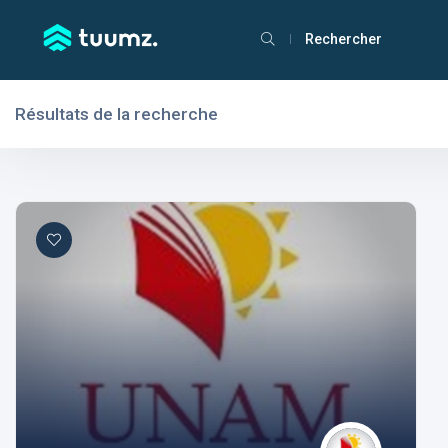
Rechercher
Résultats de la recherche
Filtres
Domaines
Domaines
Aptitudes
Centres d'intérêt