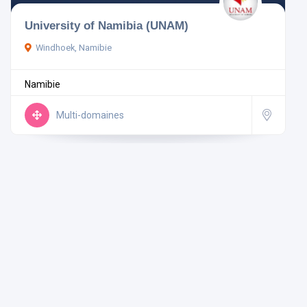
University of Namibia (UNAM)
Pays
Windhoek, Namibie
Namibie
Rechercher
Multi-domaines
Réinitialiser les filtres