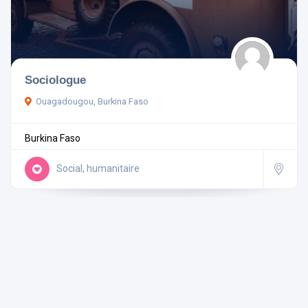
Pays
Sociologue
Ouagadougou, Burkina Faso
Rechercher
Burkina Faso
Réinitialiser les filtres
Social, humanitaire