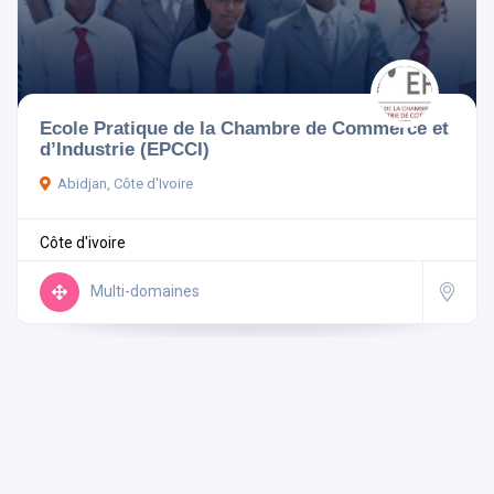
Pays
Ecole Pratique de la Chambre de Commerce et
d’Industrie (EPCCI)
Abidjan, Côte d'Ivoire
Rechercher
Côte d'ivoire
Réinitialiser les filtres
Multi-domaines