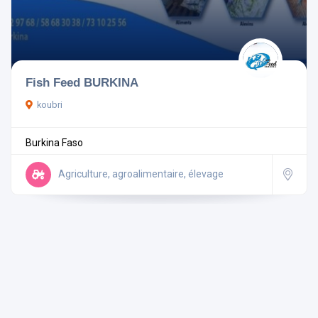
Pays
Fish Feed BURKINA
koubri
Rechercher
Burkina Faso
Réinitialiser les filtres
Agriculture, agroalimentaire, élevage