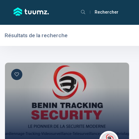
Rechercher
Résultats de la recherche
Filtres
Domaines
Domaines
Aptitudes
Centres d'intérêt