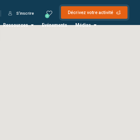
Décrivez votre activité
S'inscrire
0
Ressources
Evénements
Médias