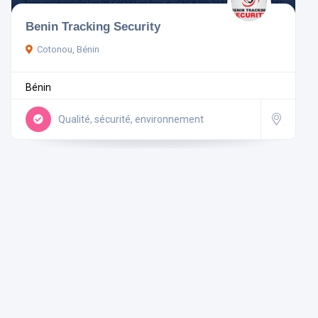
Benin Tracking Security
Pays
Cotonou, Bénin
Bénin
Rechercher
Qualité, sécurité, environnement
Réinitialiser les filtres