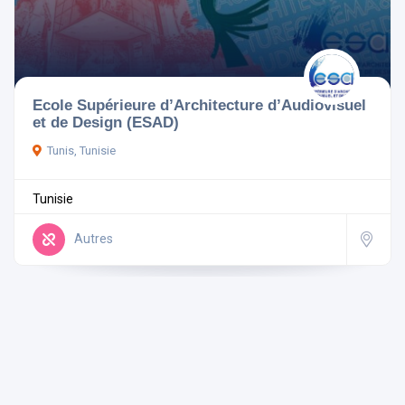
Pays
Ecole Supérieure d’Architecture d’Audiovisuel
et de Design (ESAD)
Tunis, Tunisie
Rechercher
Tunisie
Réinitialiser les filtres
Autres