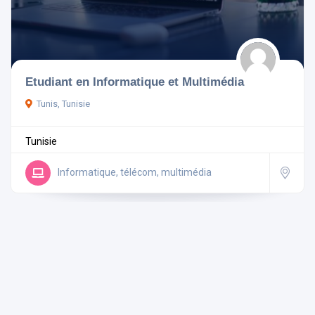
Pays
Etudiant en Informatique et Multimédia
Tunis, Tunisie
Rechercher
Tunisie
Réinitialiser les filtres
Informatique, télécom, multimédia