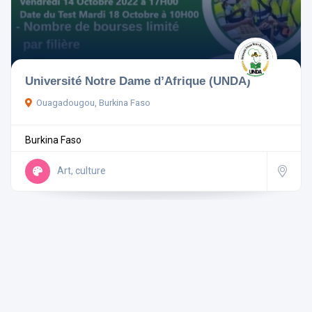
Pays
Université Notre Dame d’Afrique (UNDA)
Ouagadougou, Burkina Faso
Rechercher
Burkina Faso
Réinitialiser les filtres
Art, culture