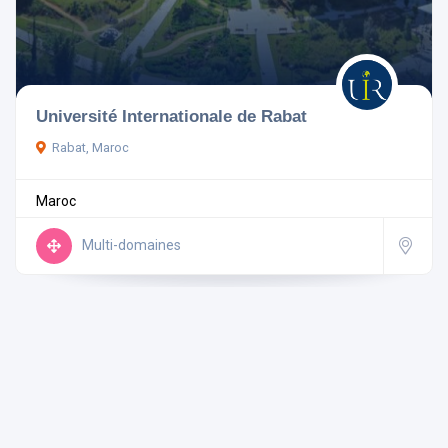
Pays
Université Internationale de Rabat
Rabat, Maroc
Rechercher
Maroc
Réinitialiser les filtres
Multi-domaines