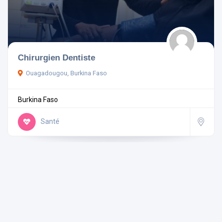
Pays
Chirurgien Dentiste
Ouagadougou, Burkina Faso
Rechercher
Burkina Faso
Réinitialiser les filtres
Santé