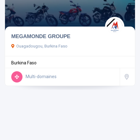
Pays
MEGAMONDE GROUPE
Ouagadougou, Burkina Faso
Rechercher
Burkina Faso
Réinitialiser les filtres
Multi-domaines