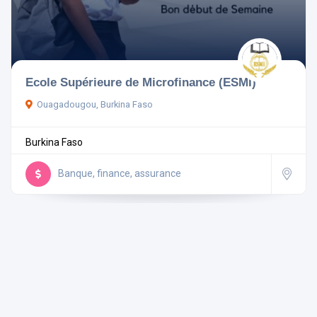
Pays
Ecole Supérieure de Microfinance (ESMI)
Ouagadougou, Burkina Faso
Rechercher
Burkina Faso
Réinitialiser les filtres
Banque, finance, assurance