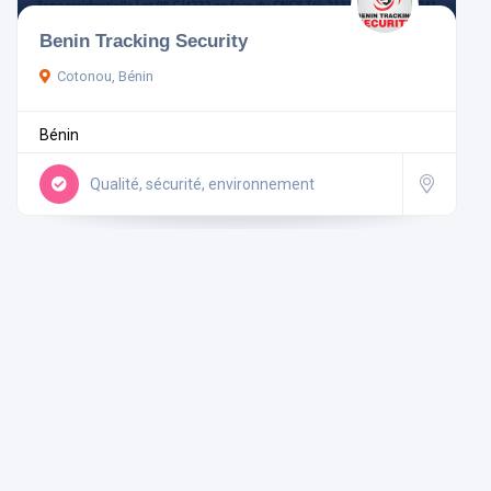
Benin Tracking Security
Pays
Cotonou, Bénin
Bénin
Rechercher
Qualité, sécurité, environnement
Réinitialiser les filtres