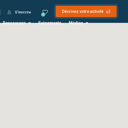
Décrivez votre activité
S'inscrire
0
Ressources
Evénements
Médias