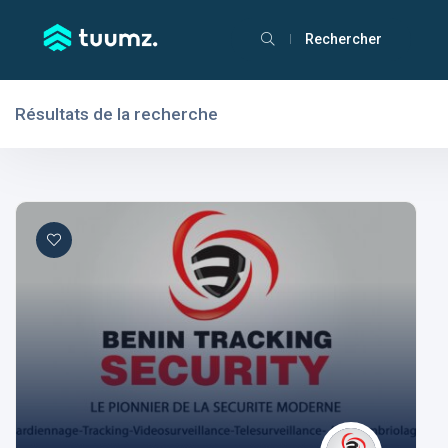
Rechercher
Résultats de la recherche
Filtres
Domaines
Domaines
Aptitudes
Centres d'intérêt