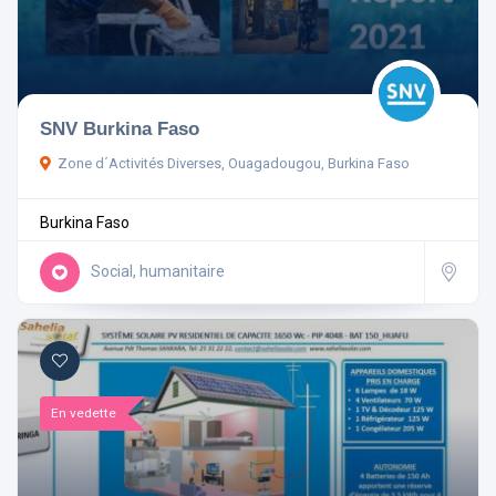
Pays
SNV Burkina Faso
Zone d´Activités Diverses, Ouagadougou, Burkina Faso
Rechercher
Burkina Faso
Réinitialiser les filtres
Social, humanitaire
En vedette