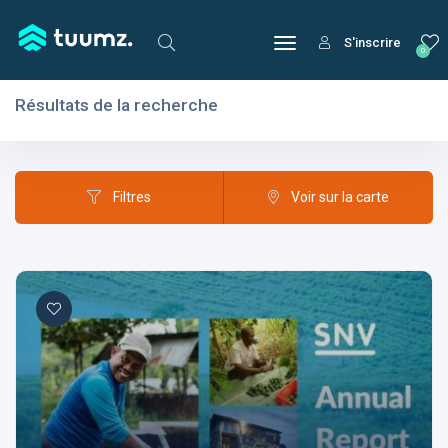
S'inscrire
0
Résultats de la recherche
Filtres
Domaines
Filtres
Voir sur la carte
Domaines
Aptitudes
Centres d'intérêt