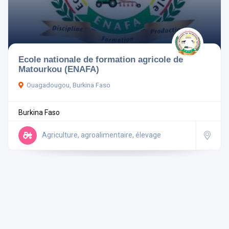
Pays
Ecole nationale de formation agricole de
Matourkou (ENAFA)
Ouagadougou, Burkina Faso
Rechercher
Burkina Faso
Réinitialiser les filtres
Agriculture, agroalimentaire, élevage