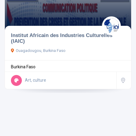
Pays
Institut Africain des Industries Culturelles
(IAIC)
Ouagadougou, Burkina Faso
Rechercher
Burkina Faso
Réinitialiser les filtres
Art, culture