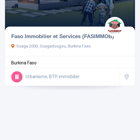
Pays
Faso Immobilier et Services (FASIMMOB)
Ouaga 2000, Ouagadougou, Burkina Faso
Rechercher
Burkina Faso
Réinitialiser les filtres
Urbanisme, BTP, immobilier