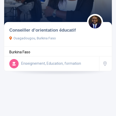
Pays
Conseiller d’orientation éducatif
Ouagadougou, Burkina Faso
Rechercher
Burkina Faso
Réinitialiser les filtres
Enseignement, Education, formation