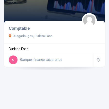
Pays
Comptable
Ouagadougou, Burkina Faso
Rechercher
Burkina Faso
Réinitialiser les filtres
Banque, finance, assurance