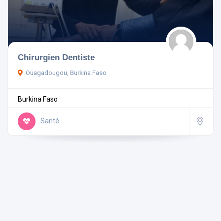
Pays
Chirurgien Dentiste
Ouagadougou, Burkina Faso
Rechercher
Burkina Faso
Réinitialiser les filtres
Santé