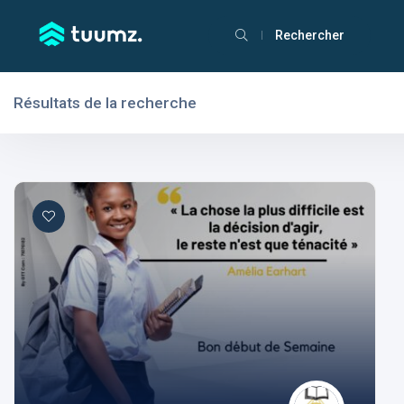
Rechercher
Résultats de la recherche
Filtres
Domaines
Domaines
Aptitudes
Centres d'intérêt