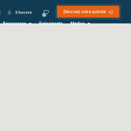
Décrivez votre activité
S'inscrire
0
Ressources
Evénements
Médias