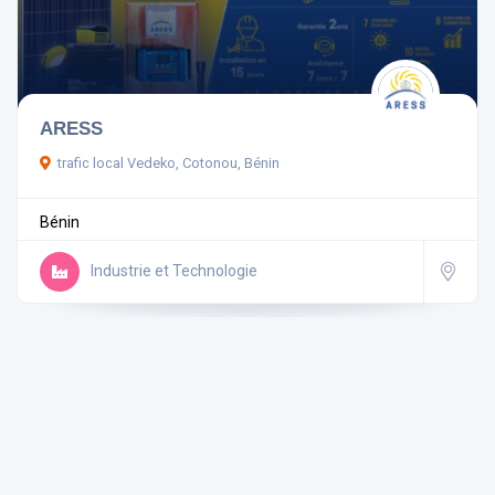
Pays
ARESS
trafic local Vedeko, Cotonou, Bénin
Rechercher
Bénin
Réinitialiser les filtres
Industrie et Technologie