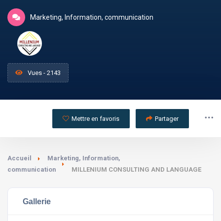
Marketing, Information, communication
Vues - 2143
Mettre en favoris
Partager
Accueil
Marketing, Information,
communication
MILLENIUM CONSULTING AND LANGUAGE
Gallerie