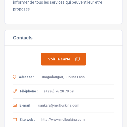
informer de tous les services qui peuvent leur être
proposés.
Contacts
Voir la carte
Adresse :
Ouagadougou, Burkina Faso
Téléphone :
(+226) 76 28 70 59
E-mail :
sankara@mclburkina.com
Site web :
http://www.mclburkina.com