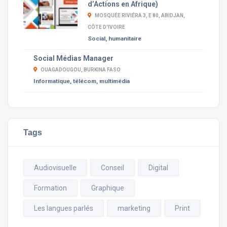
d’Actions en Afrique)
MOSQUÉE RIVIÉRA 3, E 80, ABIDJAN,
CÔTE D'IVOIRE
Social, humanitaire
Social Médias Manager
OUAGADOUGOU, BURKINA FASO
Informatique, télécom, multimédia
Tags
Audiovisuelle
Conseil
Digital
Formation
Graphique
Les langues parlés
marketing
Print