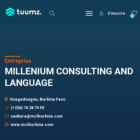
S'inscrire
0
Entreprise
MILLENIUM CONSULTING AND
LANGUAGE
Ouagadougou, Burkina Faso
(+226) 76 28 70 59
sankara@mclburkina.com
www.mclburkina.com