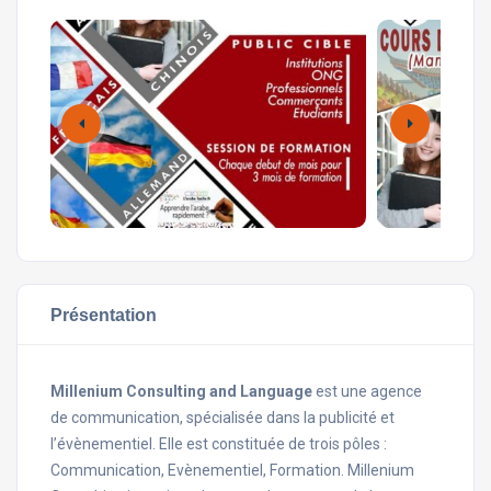
Présentation
Millenium Consulting and Language
est une agence
de communication, spécialisée dans la publicité et
l’évènementiel. Elle est constituée de trois pôles :
Communication, Evènementiel, Formation. Millenium