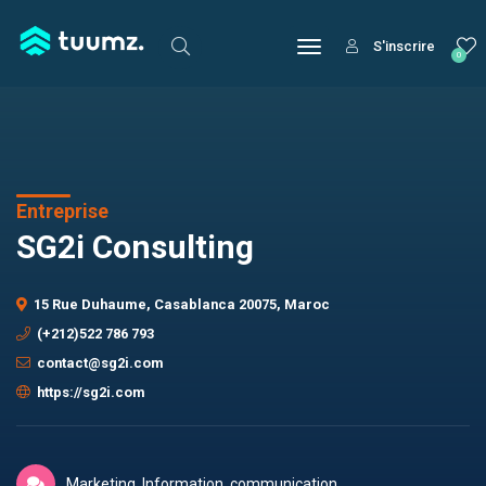
S'inscrire
0
Entreprise
SG2i Consulting
15 Rue Duhaume, Casablanca 20075, Maroc
(+212)522 786 793
contact@sg2i.com
https://sg2i.com
Marketing, Information, communication