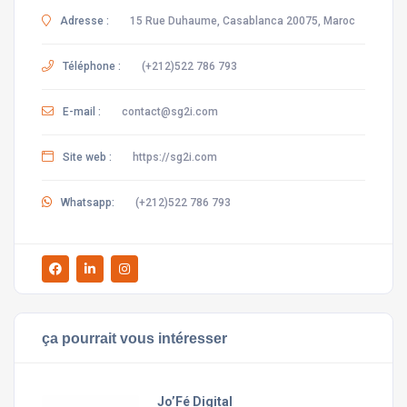
Adresse :
15 Rue Duhaume, Casablanca 20075, Maroc
Téléphone :
(+212)522 786 793
E-mail :
contact@sg2i.com
Site web :
https://sg2i.com
Whatsapp:
(+212)522 786 793
ça pourrait vous intéresser
Jo’Fé Digital