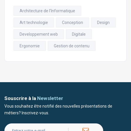
Architecture de l’Informatique
Art technologie
Conception
Design
Developpement web
Digitale
Ergonomie
Gestion de contenu
Souscrire à la
Newsletter
Vous souhaitez être notifié des nouvelles présentations de
métiers? Inscrivez-vous.