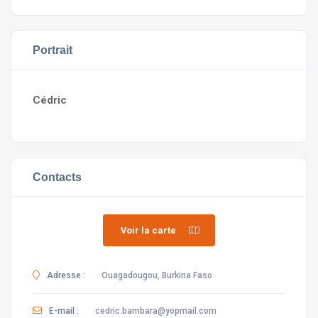
Portrait
Cédric
Contacts
Voir la carte
Adresse :
Ouagadougou, Burkina Faso
E-mail :
cedric.bambara@yopmail.com