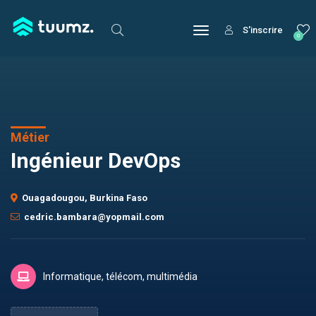
S'inscrire
0
Métier
Ingénieur DevOps
Ouagadougou, Burkina Faso
cedric.bambara@yopmail.com
Informatique, télécom, multimédia