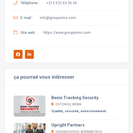
Téléphone :
+212 522 63 36 36
E-mail :
info@groupermo.com
Site web :
https://www.groupermo.com
ça pourrait vous intéresser
Benin Tracking Security
COTONOU, BÉNIN
Qualité, sécurité, environnement
Upright Partners
OUAGADOUGOU, BURKINA FASO