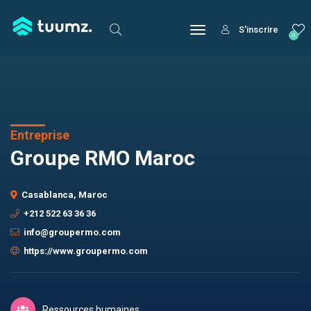
S'inscrire
0
Entreprise
Groupe RMO Maroc
Casablanca, Maroc
+212 522 63 36 36
info@groupermo.com
https://www.groupermo.com
Ressources humaines