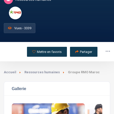
Vues - 3339
Mettre en favoris
Partager
Accueil
Ressources humaines
Groupe RMO Maroc
Gallerie