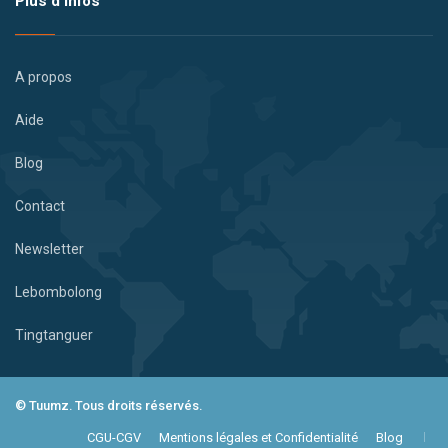
Plus d’infos
A propos
Aide
Blog
Contact
Newsletter
Lebombolong
Tingtanguer
© Tuumz. Tous droits réservés.
CGU-CGV
Mentions légales et Confidentialité
Blog