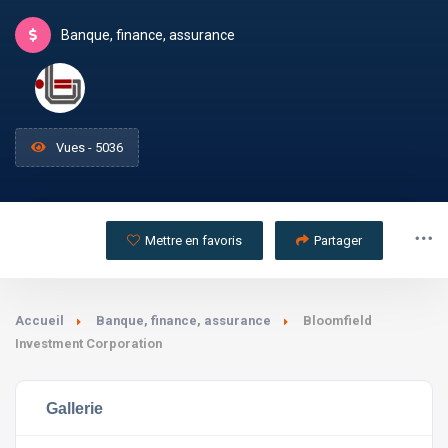
Banque, finance, assurance
Vues - 5036
Mettre en favoris
Partager
Accueil
Banque, finance, assurance
Bloomfield
Investment Corporation
Gallerie