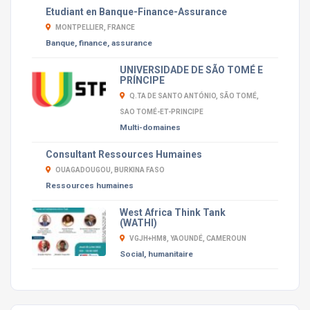
Etudiant en Banque-Finance-Assurance
MONTPELLIER, FRANCE
Banque, finance, assurance
UNIVERSIDADE DE SÃO TOMÉ E
PRÍNCIPE
Q.TA DE SANTO ANTÓNIO, SÃO TOMÉ,
SAO TOMÉ-ET-PRINCIPE
Multi-domaines
Consultant Ressources Humaines
OUAGADOUGOU, BURKINA FASO
Ressources humaines
West Africa Think Tank
(WATHI)
VGJH+HM8, YAOUNDÉ, CAMEROUN
Social, humanitaire