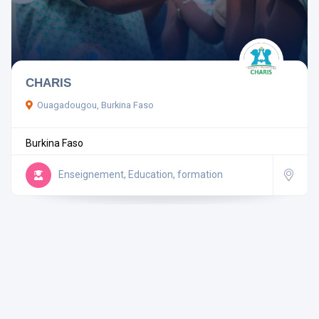
Pays
CHARIS
Ouagadougou, Burkina Faso
Rechercher
Burkina Faso
Réinitialiser les filtres
Enseignement, Education, formation